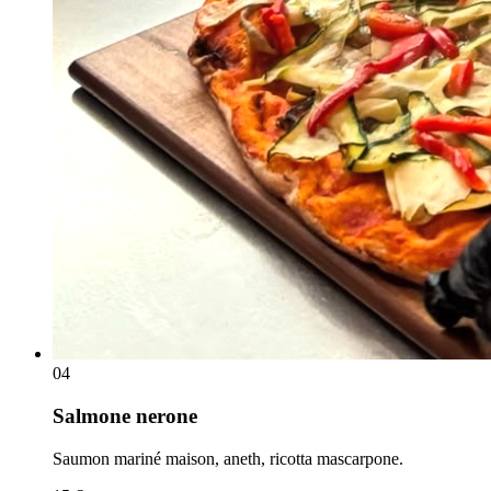
0
4
Salmone nerone
Saumon mariné maison, aneth, ricotta mascarpone.