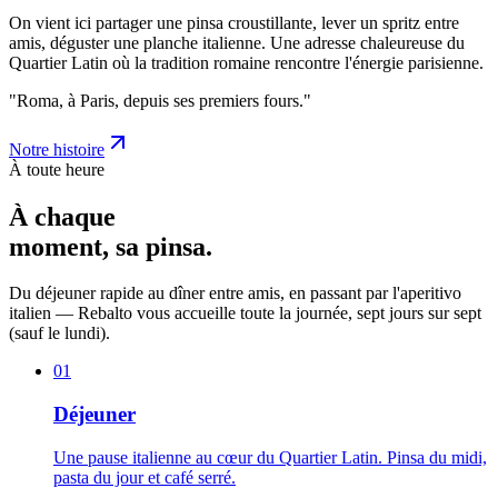
On vient ici partager une pinsa croustillante, lever un spritz entre
amis, déguster une planche italienne. Une adresse chaleureuse du
Quartier Latin où la tradition romaine rencontre l'énergie parisienne.
"Roma, à Paris, depuis ses premiers fours."
Notre histoire
À toute heure
À chaque
moment, sa
pinsa
.
Du déjeuner rapide au dîner entre amis, en passant par l'aperitivo
italien — Rebalto vous accueille toute la journée, sept jours sur sept
(sauf le lundi).
0
1
Déjeuner
Une pause italienne au cœur du Quartier Latin. Pinsa du midi,
pasta du jour et café serré.