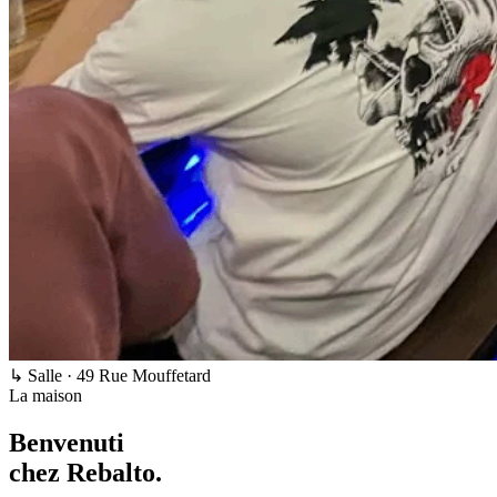
↳ Salle · 49 Rue Mouffetard
La maison
Benvenuti
chez
Rebalto
.