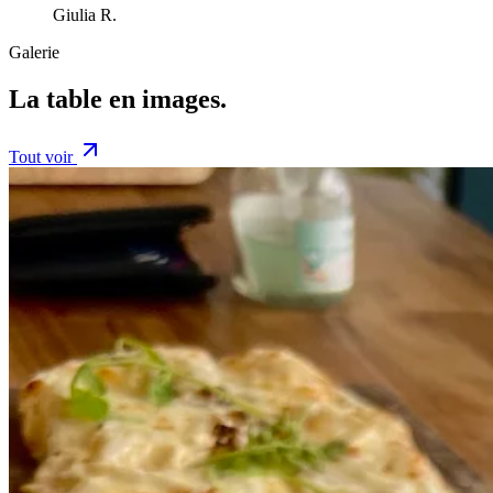
Giulia R.
Galerie
La table en
images
.
Tout voir