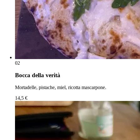
0
2
Bocca della verità
Mortadelle, pistache, miel, ricotta mascarpone.
14,5 €