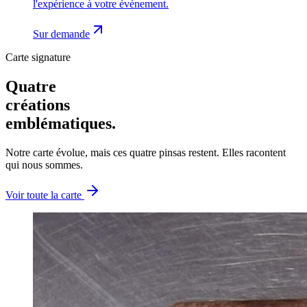
l'expérience à votre événement.
Sur demande
Carte signature
Quatre
créations
emblématiques
.
Notre carte évolue, mais ces quatre pinsas restent. Elles racontent
qui nous sommes.
Voir toute la carte