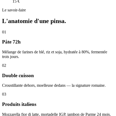
15 €
Le savoir-faire
L'anatomie d'une
pinsa
.
01
Pâte 72h
Mélange de farines de blé, riz et soja, hydratée à 80%, fermentée
trois jours.
02
Double cuisson
Croustillante dehors, moelleuse dedans — la signature romaine.
03
Produits italiens
Mozzarella fior di latte, mortadelle IGP, jambon de Parme 24 mois.